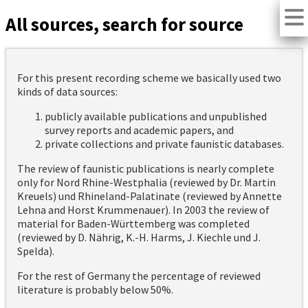
All sources, search for source
For this present recording scheme we basically used two
kinds of data sources:
publicly available publications and unpublished
survey reports and academic papers, and
private collections and private faunistic databases.
The review of faunistic publications is nearly complete
only for Nord Rhine-Westphalia (reviewed by Dr. Martin
Kreuels) und Rhineland-Palatinate (reviewed by Annette
Lehna and Horst Krummenauer). In 2003 the review of
material for Baden-Württemberg was completed
(reviewed by D. Nährig, K.-H. Harms, J. Kiechle und J.
Spelda).
For the rest of Germany the percentage of reviewed
literature is probably below 50%.