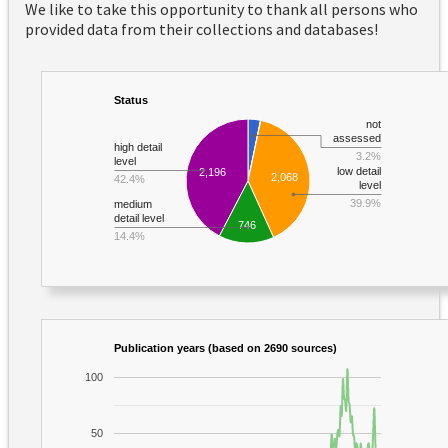
We like to take this opportunity to thank all persons who
provided data from their collections and databases!
Status
not
assessed
high detail
3.2%
level
low detail
2,196
2,068
42.4%
level
39.9%
medium
detail level
746
14.4%
Publication years (based on 2690 sources)
100
50