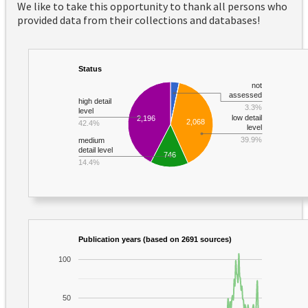
We like to take this opportunity to thank all persons who
provided data from their collections and databases!
Status
not
assessed
high detail
3.3%
level
low detail
2,196
2,068
42.4%
level
39.9%
medium
detail level
746
14.4%
Publication years (based on 2691 sources)
100
50