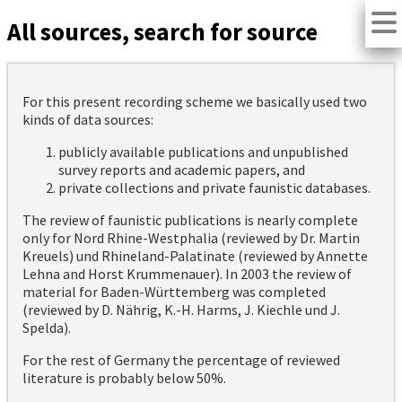
All sources, search for source
For this present recording scheme we basically used two
kinds of data sources:
publicly available publications and unpublished
survey reports and academic papers, and
private collections and private faunistic databases.
The review of faunistic publications is nearly complete
only for Nord Rhine-Westphalia (reviewed by Dr. Martin
Kreuels) und Rhineland-Palatinate (reviewed by Annette
Lehna and Horst Krummenauer). In 2003 the review of
material for Baden-Württemberg was completed
(reviewed by D. Nährig, K.-H. Harms, J. Kiechle und J.
Spelda).
For the rest of Germany the percentage of reviewed
literature is probably below 50%.