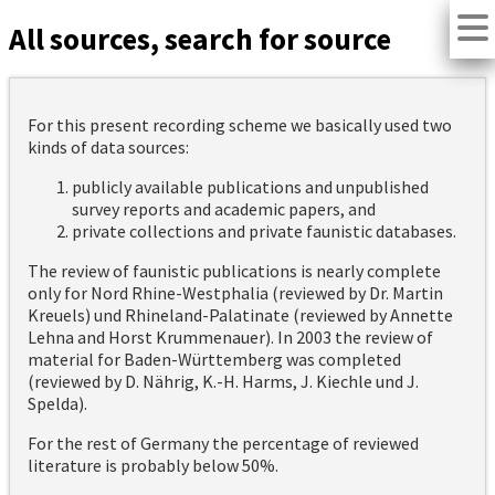
All sources, search for source
For this present recording scheme we basically used two
kinds of data sources:
publicly available publications and unpublished
survey reports and academic papers, and
private collections and private faunistic databases.
The review of faunistic publications is nearly complete
only for Nord Rhine-Westphalia (reviewed by Dr. Martin
Kreuels) und Rhineland-Palatinate (reviewed by Annette
Lehna and Horst Krummenauer). In 2003 the review of
material for Baden-Württemberg was completed
(reviewed by D. Nährig, K.-H. Harms, J. Kiechle und J.
Spelda).
For the rest of Germany the percentage of reviewed
literature is probably below 50%.