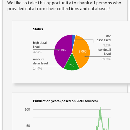
We like to take this opportunity to thank all persons who
provided data from their collections and databases!
Status
not
assessed
high detail
3.2%
level
low detail
2,196
2,068
42.4%
level
39.9%
medium
detail level
746
14.4%
Publication years (based on 2690 sources)
100
50