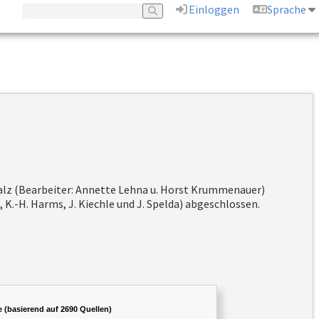
Einloggen
Sprache
Pfalz (Bearbeiter: Annette Lehna u. Horst Krummenauer)
K.-H. Harms, J. Kiechle und J. Spelda) abgeschlossen.
e (basierend auf 2690 Quellen)