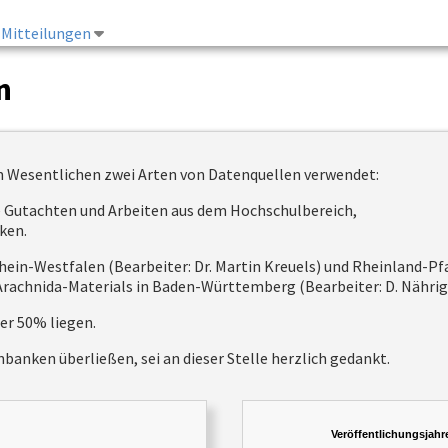
Mitteilungen
n
m Wesentlichen zwei Arten von Datenquellen verwendet:
te Gutachten und Arbeiten aus dem Hochschulbereich,
ken.
rdrhein-Westfalen (Bearbeiter: Dr. Martin Kreuels) und Rheinland-
rachnida-Materials in Baden-Württemberg (Bearbeiter: D. Nährig, 
er 50% liegen.
anken überließen, sei an dieser Stelle herzlich gedankt.
Veröffentlichungsjahr