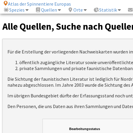
Atlas der Spinnentiere Europas
Spezies
Quellen
Orte
Statistik
Alle Quellen, Suche nach Quelle
Für die Erstellung der vorliegenden Nachweiskarten wurden i
öffentlich zugängliche Literatur sowie unveröffentlich
private Sammlungen und private faunistische Datenban
Die Sichtung der faunistischen Literatur ist lediglich für No
nahezu abgeschlossen. Im Jahre 2003 wurde die Sichtung des A
Im übrigen Bundesgebiet dürfte der Erfassungsstand noch unt
Den Personen, die uns Daten aus ihren Sammlungen und Datenb
Bearbeitungsstatus