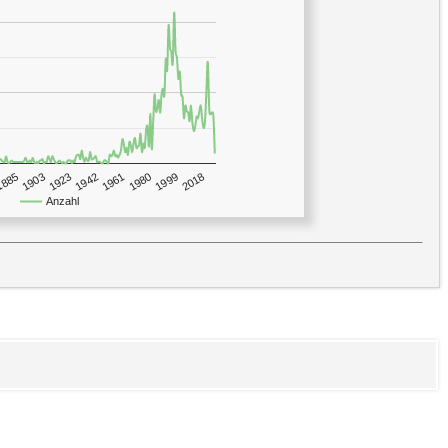
1923
2018
1885
1980
1942
1903
1999
1961
Anzahl