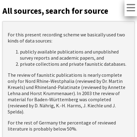
All sources, search for source
For this present recording scheme we basically used two
kinds of data sources:
publicly available publications and unpublished
survey reports and academic papers, and
private collections and private faunistic databases.
The review of faunistic publications is nearly complete
only for Nord Rhine-Westphalia (reviewed by Dr. Martin
Kreuels) und Rhineland-Palatinate (reviewed by Annette
Lehna and Horst Krummenauer). In 2003 the review of
material for Baden-Württemberg was completed
(reviewed by D. Nährig, K.-H. Harms, J. Kiechle und J.
Spelda).
For the rest of Germany the percentage of reviewed
literature is probably below 50%.