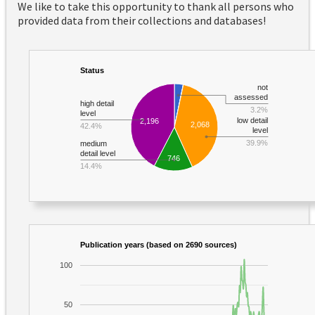
We like to take this opportunity to thank all persons who
provided data from their collections and databases!
Status
not
assessed
high detail
3.2%
level
low detail
2,196
2,068
42.4%
level
39.9%
medium
detail level
746
14.4%
Publication years (based on 2690 sources)
100
50