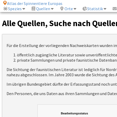
Atlas der Spinnentiere Europas
Spezies
Quellen
Orte
Statistik
Alle Quellen, Suche nach Quelle
Für die Erstellung der vorliegenden Nachweiskarten wurden i
öffentlich zugängliche Literatur sowie unveröffentlich
private Sammlungen und private faunistische Datenban
Die Sichtung der faunistischen Literatur ist lediglich für No
nahezu abgeschlossen. Im Jahre 2003 wurde die Sichtung des A
Im übrigen Bundesgebiet dürfte der Erfassungsstand noch unt
Den Personen, die uns Daten aus ihren Sammlungen und Datenb
Bearbeitungsstatus