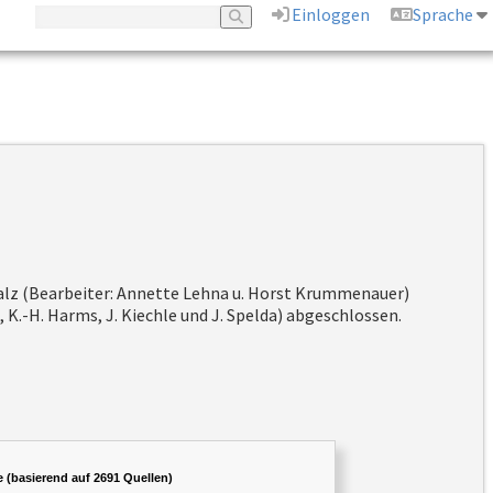
Einloggen
Sprache
Pfalz (Bearbeiter: Annette Lehna u. Horst Krummenauer)
K.-H. Harms, J. Kiechle und J. Spelda) abgeschlossen.
e (basierend auf 2691 Quellen)