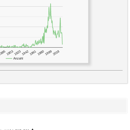
1923
2018
1885
1980
1942
1903
1999
1961
Anzahl