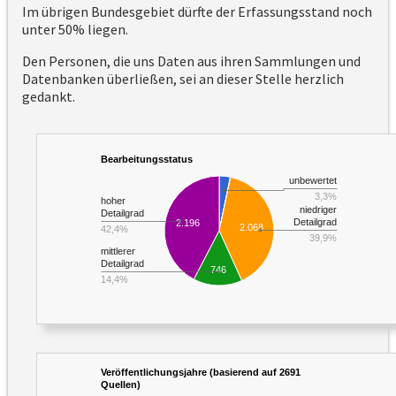
Im übrigen Bundesgebiet dürfte der Erfassungsstand noch
unter 50% liegen.
Den Personen, die uns Daten aus ihren Sammlungen und
Datenbanken überließen, sei an dieser Stelle herzlich
gedankt.
Bearbeitungsstatus
unbewertet
3,3%
hoher
niedriger
Detailgrad
Detailgrad
2.196
2.068
42,4%
39,9%
mittlerer
Detailgrad
746
14,4%
Veröffentlichungsjahre (basierend auf 2691
Quellen)