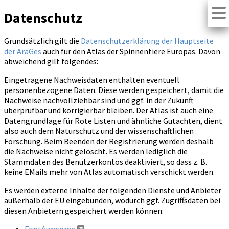
Datenschutz
Grundsätzlich gilt die
Datenschutzerklärung der Hauptseite
der AraGes
auch für den Atlas der Spinnentiere Europas. Davon
abweichend gilt folgendes:
Eingetragene Nachweisdaten enthalten eventuell
personenbezogene Daten. Diese werden gespeichert, damit die
Nachweise nachvollziehbar sind und ggf. in der Zukunft
überprüfbar und korrigierbar bleiben. Der Atlas ist auch eine
Datengrundlage für Rote Listen und ähnliche Gutachten, dient
also auch dem Naturschutz und der wissenschaftlichen
Forschung. Beim Beenden der Registrierung werden deshalb
die Nachweise nicht gelöscht. Es werden lediglich die
Stammdaten des Benutzerkontos deaktiviert, so dass z. B.
keine EMails mehr von Atlas automatisch verschickt werden.
Es werden externe Inhalte der folgenden Dienste und Anbieter
außerhalb der EU eingebunden, wodurch ggf. Zugriffsdaten bei
diesen Anbietern gespeichert werden können: