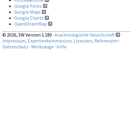
FontAwesome
Google Fonts
Google Maps
Google Charts
OpenStreetMap
© 2026, SW Version 1.180 ·
Arachnologische Gesellschaft
·
Impressum, Expertenkommission, Lizenzen, Referenzen
·
Datenschutz
·
Werkzeuge
·
Hilfe