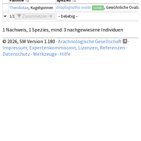
Enoplognatha ovata
, Gewöhnliche Ovalsp
Theridiidae
, Kugelspinnen
valide
1/1
Zurücksetzen
1 Nachweis, 1 Spezies, mind. 3 nachgewiesene Individuen
© 2026, SW Version 1.180 ·
Arachnologische Gesellschaft
·
Impressum, Expertenkommission, Lizenzen, Referenzen
·
Datenschutz
·
Werkzeuge
·
Hilfe