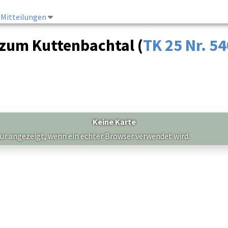
Mitteilungen
 zum Kuttenbachtal (
TK 25 Nr. 5
Keine Karte
nur angezeigt, wenn ein echter Browser verwendet wird.