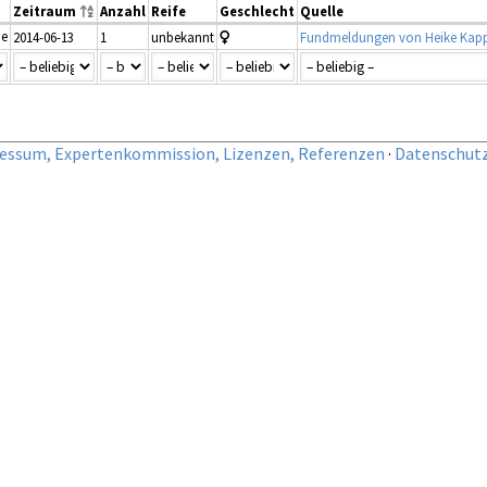
Zeitraum
Anzahl
Reife
Geschlecht
Quelle
ne
2014-06-13
1
unbekannt
Fundmeldungen von Heike Kap
essum, Expertenkommission, Lizenzen, Referenzen
·
Datenschut