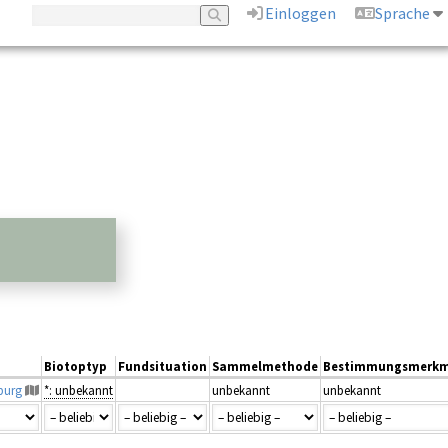
Einloggen
Sprache
Biotoptyp
Fundsituation
Sammelmethode
Bestimmungsmerkm
eburg
*: unbekannt
unbekannt
unbekannt