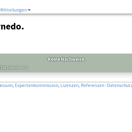
Mitteilungen
rnedo.
Keine Nachweise
 Nachweise vor.
essum, Expertenkommission, Lizenzen, Referenzen
·
Datenschut