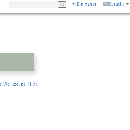
Einloggen
Sprache
z
·
Werkzeuge
·
Hilfe