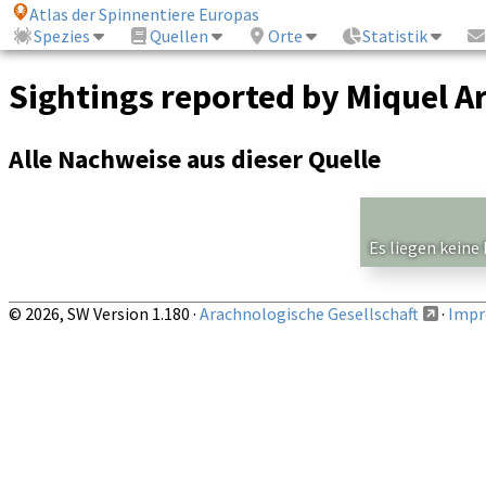
Atlas der Spinnentiere Europas
Spezies
Quellen
Orte
Statistik
Sightings reported by Miquel A
Alle Nachweise aus dieser Quelle
Es liegen keine
© 2026, SW Version 1.180 ·
Arachnologische Gesellschaft
·
Impr