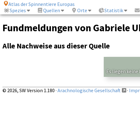
Atlas der Spinnentiere Europas
Spezies
Quellen
Orte
Statistik
Fundmeldungen von Gabriele U
Alle Nachweise aus dieser Quelle
Es liegen keine
© 2026, SW Version 1.180 ·
Arachnologische Gesellschaft
·
Impr