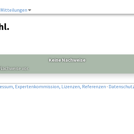
Mitteilungen
hl.
Keine Nachweise
 Nachweise vor.
essum, Expertenkommission, Lizenzen, Referenzen
·
Datenschut