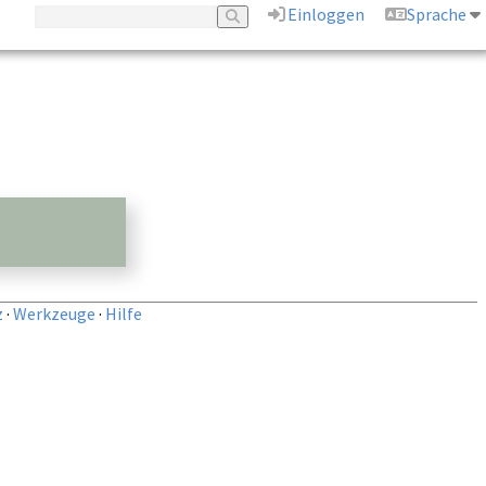
Einloggen
Sprache
z
·
Werkzeuge
·
Hilfe