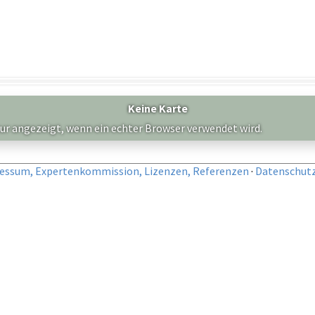
Keine Karte
nur angezeigt, wenn ein echter Browser verwendet wird.
essum, Expertenkommission, Lizenzen, Referenzen
·
Datenschut