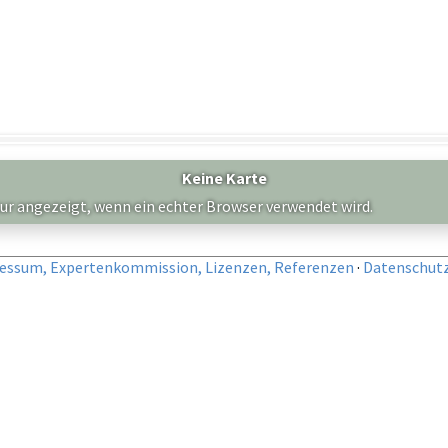
Keine Karte
nur angezeigt, wenn ein echter Browser verwendet wird.
essum, Expertenkommission, Lizenzen, Referenzen
·
Datenschut