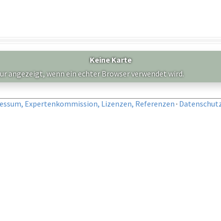
Keine Karte
nur angezeigt, wenn ein echter Browser verwendet wird.
essum, Expertenkommission, Lizenzen, Referenzen
·
Datenschut