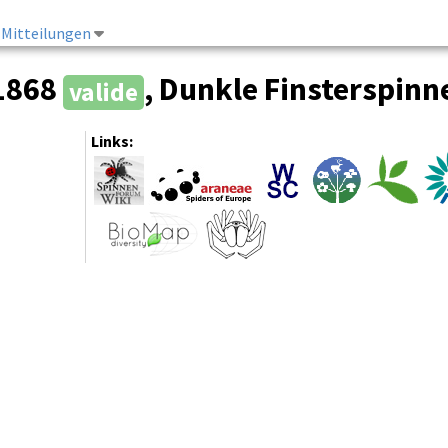
Mitteilungen
 1868
, Dunkle Finsterspinn
valide
Links: