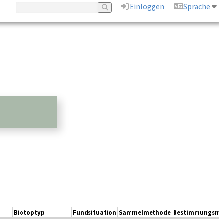
Einloggen
Sprache
Biotoptyp
Fundsituation
Sammelmethode
Bestimmungsm