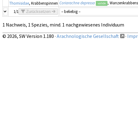
Coriarachne depressa
, Wanzenkrabbens
Thomisidae
, Krabbenspinnen
valide
1/1
Zurücksetzen
1 Nachweis, 1 Spezies, mind. 1 nachgewiesenes Individuum
© 2026, SW Version 1.180 ·
Arachnologische Gesellschaft
·
Impr