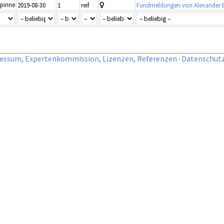
pinne
2019-08-30
1
reif
Fundmeldungen von Alexander 
essum, Expertenkommission, Lizenzen, Referenzen
·
Datenschut