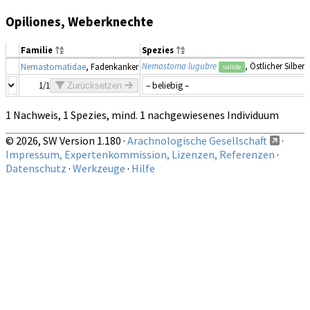
Opiliones, Weberknechte
Familie
Spezies
Nemastoma lugubre
, Östlicher Silber
Nemastomatidae
, Fadenkanker
valide
1/1
Zurücksetzen
1 Nachweis, 1 Spezies, mind. 1 nachgewiesenes Individuum
© 2026, SW Version 1.180 ·
Arachnologische Gesellschaft
·
Impressum, Expertenkommission, Lizenzen, Referenzen
·
Datenschutz
·
Werkzeuge
·
Hilfe