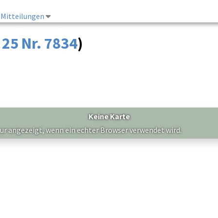
Mitteilungen
 25 Nr. 7834
)
Keine Karte
nur angezeigt, wenn ein echter Browser verwendet wird.