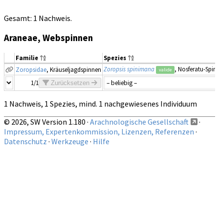
Gesamt: 1 Nachweis.
Araneae, Webspinnen
Familie
Spezies
Zoropsis spinimana
, Nosferatu-Spin
Zoropsidae
, Kräuseljagdspinnen
valide
1/1
Zurücksetzen
1 Nachweis, 1 Spezies, mind. 1 nachgewiesenes Individuum
© 2026, SW Version 1.180 ·
Arachnologische Gesellschaft
·
Impressum, Expertenkommission, Lizenzen, Referenzen
·
Datenschutz
·
Werkzeuge
·
Hilfe