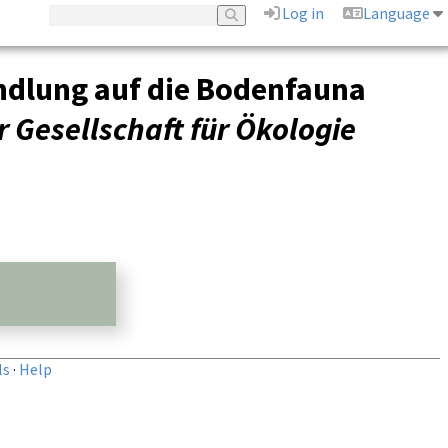
Log in
Language
ndlung auf die Bodenfauna
 Gesellschaft für Ökologie
ls
·
Help