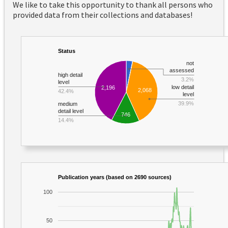
We like to take this opportunity to thank all persons who
provided data from their collections and databases!
Status
not
assessed
high detail
3.2%
level
low detail
2,196
2,068
42.4%
level
39.9%
medium
detail level
746
14.4%
Publication years (based on 2690 sources)
100
50