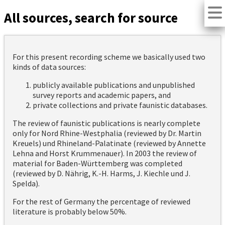
All sources, search for source
For this present recording scheme we basically used two
kinds of data sources:
publicly available publications and unpublished
survey reports and academic papers, and
private collections and private faunistic databases.
The review of faunistic publications is nearly complete
only for Nord Rhine-Westphalia (reviewed by Dr. Martin
Kreuels) und Rhineland-Palatinate (reviewed by Annette
Lehna and Horst Krummenauer). In 2003 the review of
material for Baden-Württemberg was completed
(reviewed by D. Nährig, K.-H. Harms, J. Kiechle und J.
Spelda).
For the rest of Germany the percentage of reviewed
literature is probably below 50%.