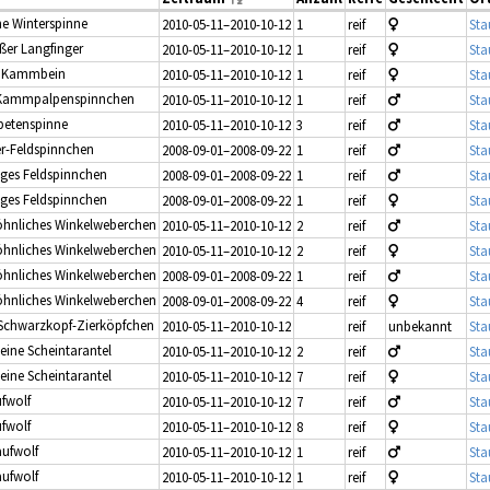
e Winterspinne
2010-05-11–2010-10-12
1
reif
Sta
ßer Langfinger
2010-05-11–2010-10-12
1
reif
Sta
es Kammbein
2010-05-11–2010-10-12
1
reif
Sta
 Kammpalpenspinnchen
2010-05-11–2010-10-12
1
reif
Sta
petenspinne
2010-05-11–2010-10-12
3
reif
Sta
er-Feldspinnchen
2008-09-01–2008-09-22
1
reif
Sta
iges Feldspinnchen
2008-09-01–2008-09-22
1
reif
Sta
iges Feldspinnchen
2008-09-01–2008-09-22
1
reif
Sta
öhnliches Winkelweberchen
2010-05-11–2010-10-12
2
reif
Sta
öhnliches Winkelweberchen
2010-05-11–2010-10-12
2
reif
Sta
öhnliches Winkelweberchen
2008-09-01–2008-09-22
1
reif
Sta
öhnliches Winkelweberchen
2008-09-01–2008-09-22
4
reif
Sta
 Schwarzkopf-Zierköpfchen
2010-05-11–2010-10-12
reif
unbekannt
Sta
leine Scheintarantel
2010-05-11–2010-10-12
2
reif
Sta
leine Scheintarantel
2010-05-11–2010-10-12
7
reif
Sta
ufwolf
2010-05-11–2010-10-12
7
reif
Sta
ufwolf
2010-05-11–2010-10-12
8
reif
Sta
aufwolf
2010-05-11–2010-10-12
1
reif
Sta
aufwolf
2010-05-11–2010-10-12
1
reif
Sta