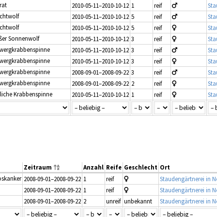
rat
2010-05-11–2010-10-12
1
reif
Sta
achtwolf
2010-05-11–2010-10-12
5
reif
Sta
achtwolf
2010-05-11–2010-10-12
5
reif
Sta
ßer Sonnenwolf
2010-05-11–2010-10-12
3
reif
Sta
Zwergkrabbenspinne
2010-05-11–2010-10-12
3
reif
Sta
Zwergkrabbenspinne
2010-05-11–2010-10-12
3
reif
Sta
Zwergkrabbenspinne
2008-09-01–2008-09-22
3
reif
Sta
Zwergkrabbenspinne
2008-09-01–2008-09-22
2
reif
Sta
liche Krabbenspinne
2010-05-11–2010-10-12
1
reif
Sta
Zeitraum
Anzahl
Reife
Geschlecht
Ort
oskanker
2008-09-01–2008-09-22
1
reif
Staudengärtnerei in
2008-09-01–2008-09-22
1
reif
Staudengärtnerei in
2008-09-01–2008-09-22
2
unreif
unbekannt
Staudengärtnerei in