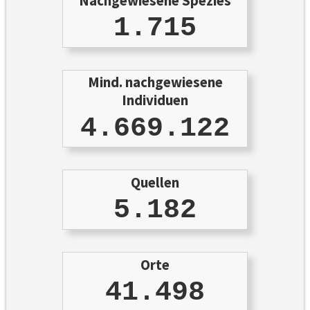
Nachgewiesene Spezies
1.715
Mind. nachgewiesene
Individuen
4.669.122
Quellen
5.182
Orte
41.498