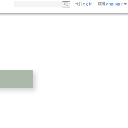
Log in
Language