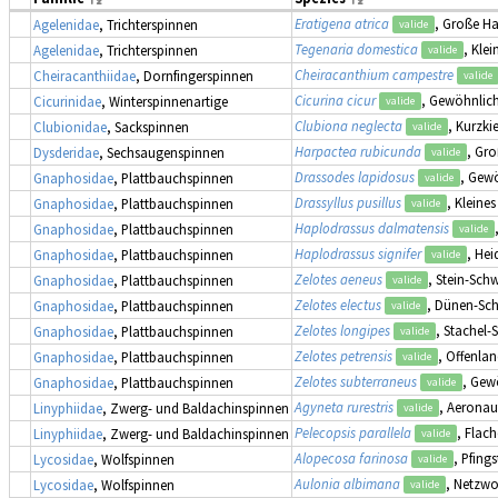
Eratigena atrica
, Große H
Agelenidae
, Trichterspinnen
valide
Tegenaria domestica
, Kle
Agelenidae
, Trichterspinnen
valide
Cheiracanthium campestre
Cheiracanthiidae
, Dornfingerspinnen
valide
Cicurina cicur
, Gewöhnlich
Cicurinidae
, Winterspinnenartige
valide
Clubiona neglecta
, Kurzki
Clubionidae
, Sackspinnen
valide
Harpactea rubicunda
, Gro
Dysderidae
, Sechsaugenspinnen
valide
Drassodes lapidosus
, Gewö
Gnaphosidae
, Plattbauchspinnen
valide
Drassyllus pusillus
, Klein
Gnaphosidae
, Plattbauchspinnen
valide
Haplodrassus dalmatensis
Gnaphosidae
, Plattbauchspinnen
valide
Haplodrassus signifer
, Hei
Gnaphosidae
, Plattbauchspinnen
valide
Zelotes aeneus
, Stein-Sch
Gnaphosidae
, Plattbauchspinnen
valide
Zelotes electus
, Dünen-Sc
Gnaphosidae
, Plattbauchspinnen
valide
Zelotes longipes
, Stachel
Gnaphosidae
, Plattbauchspinnen
valide
Zelotes petrensis
, Offenla
Gnaphosidae
, Plattbauchspinnen
valide
Zelotes subterraneus
, Gew
Gnaphosidae
, Plattbauchspinnen
valide
Agyneta rurestris
, Aerona
Linyphiidae
, Zwerg- und Baldachinspinnen
valide
Pelecopsis parallela
, Flac
Linyphiidae
, Zwerg- und Baldachinspinnen
valide
Alopecosa farinosa
, Pfing
Lycosidae
, Wolfspinnen
valide
Aulonia albimana
, Netzwo
Lycosidae
, Wolfspinnen
valide