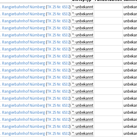
. Rangierbahnhof Nürnberg
(
TK 25 Nr. 6532
)
*: unbekannt
unbeka
. Rangierbahnhof Nürnberg
(
TK 25 Nr. 6532
)
*: unbekannt
unbeka
. Rangierbahnhof Nürnberg
(
TK 25 Nr. 6532
)
*: unbekannt
unbeka
. Rangierbahnhof Nürnberg
(
TK 25 Nr. 6532
)
*: unbekannt
unbeka
. Rangierbahnhof Nürnberg
(
TK 25 Nr. 6532
)
*: unbekannt
unbeka
. Rangierbahnhof Nürnberg
(
TK 25 Nr. 6532
)
*: unbekannt
unbeka
. Rangierbahnhof Nürnberg
(
TK 25 Nr. 6532
)
*: unbekannt
unbeka
. Rangierbahnhof Nürnberg
(
TK 25 Nr. 6532
)
*: unbekannt
unbeka
. Rangierbahnhof Nürnberg
(
TK 25 Nr. 6532
)
*: unbekannt
unbeka
. Rangierbahnhof Nürnberg
(
TK 25 Nr. 6532
)
*: unbekannt
unbeka
. Rangierbahnhof Nürnberg
(
TK 25 Nr. 6532
)
*: unbekannt
unbeka
. Rangierbahnhof Nürnberg
(
TK 25 Nr. 6532
)
*: unbekannt
unbeka
. Rangierbahnhof Nürnberg
(
TK 25 Nr. 6532
)
*: unbekannt
unbeka
. Rangierbahnhof Nürnberg
(
TK 25 Nr. 6532
)
*: unbekannt
unbeka
. Rangierbahnhof Nürnberg
(
TK 25 Nr. 6532
)
*: unbekannt
unbeka
. Rangierbahnhof Nürnberg
(
TK 25 Nr. 6532
)
*: unbekannt
unbeka
. Rangierbahnhof Nürnberg
(
TK 25 Nr. 6532
)
*: unbekannt
unbeka
. Rangierbahnhof Nürnberg
(
TK 25 Nr. 6532
)
*: unbekannt
unbeka
. Rangierbahnhof Nürnberg
(
TK 25 Nr. 6532
)
*: unbekannt
unbeka