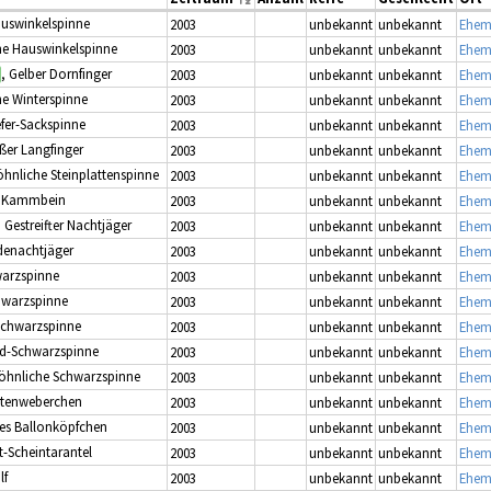
auswinkelspinne
2003
unbekannt
unbekannt
Ehem
ine Hauswinkelspinne
2003
unbekannt
unbekannt
Ehem
, Gelber Dornfinger
2003
unbekannt
unbekannt
Ehem
e Winterspinne
2003
unbekannt
unbekannt
Ehem
efer-Sackspinne
2003
unbekannt
unbekannt
Ehem
ßer Langfinger
2003
unbekannt
unbekannt
Ehem
hnliche Steinplattenspinne
2003
unbekannt
unbekannt
Ehem
es Kammbein
2003
unbekannt
unbekannt
Ehem
, Gestreifter Nachtjäger
2003
unbekannt
unbekannt
Ehem
denachtjäger
2003
unbekannt
unbekannt
Ehem
warzspinne
2003
unbekannt
unbekannt
Ehem
hwarzspinne
2003
unbekannt
unbekannt
Ehem
-Schwarzspinne
2003
unbekannt
unbekannt
Ehem
nd-Schwarzspinne
2003
unbekannt
unbekannt
Ehem
öhnliche Schwarzspinne
2003
unbekannt
unbekannt
Ehem
utenweberchen
2003
unbekannt
unbekannt
Ehem
hes Ballonköpfchen
2003
unbekannt
unbekannt
Ehem
st-Scheintarantel
2003
unbekannt
unbekannt
Ehem
lf
2003
unbekannt
unbekannt
Ehem