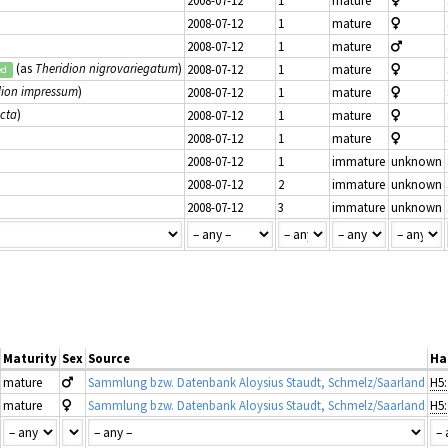
2008-07-12
1
mature
2008-07-12
1
mature
2008-07-12
1
mature
(as
Theridion nigrovariegatum
)
2008-07-12
1
mature
ed
dion impressum
)
2008-07-12
1
mature
ncta
)
2008-07-12
1
mature
2008-07-12
1
mature
2008-07-12
1
immature
unknown
2008-07-12
2
immature
unknown
2008-07-12
3
immature
unknown
Maturity
Sex
Source
Ha
mature
Sammlung bzw. Datenbank Aloysius Staudt, Schmelz/Saarland
mature
Sammlung bzw. Datenbank Aloysius Staudt, Schmelz/Saarland