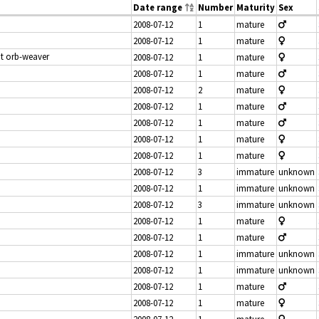
Date range
Number
Maturity
Sex
2008-07-12
1
mature
2008-07-12
1
mature
at orb-weaver
2008-07-12
1
mature
2008-07-12
1
mature
2008-07-12
2
mature
2008-07-12
1
mature
2008-07-12
1
mature
2008-07-12
1
mature
2008-07-12
1
mature
2008-07-12
3
immature
unknown
2008-07-12
1
immature
unknown
2008-07-12
3
immature
unknown
2008-07-12
1
mature
2008-07-12
1
mature
2008-07-12
1
immature
unknown
2008-07-12
1
immature
unknown
2008-07-12
1
mature
2008-07-12
1
mature