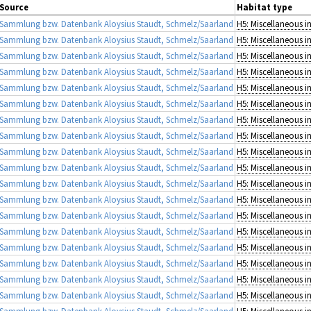
Source
Habitat type
Sammlung bzw. Datenbank Aloysius Staudt, Schmelz/Saarland
Sammlung bzw. Datenbank Aloysius Staudt, Schmelz/Saarland
Sammlung bzw. Datenbank Aloysius Staudt, Schmelz/Saarland
Sammlung bzw. Datenbank Aloysius Staudt, Schmelz/Saarland
Sammlung bzw. Datenbank Aloysius Staudt, Schmelz/Saarland
Sammlung bzw. Datenbank Aloysius Staudt, Schmelz/Saarland
Sammlung bzw. Datenbank Aloysius Staudt, Schmelz/Saarland
Sammlung bzw. Datenbank Aloysius Staudt, Schmelz/Saarland
Sammlung bzw. Datenbank Aloysius Staudt, Schmelz/Saarland
Sammlung bzw. Datenbank Aloysius Staudt, Schmelz/Saarland
Sammlung bzw. Datenbank Aloysius Staudt, Schmelz/Saarland
Sammlung bzw. Datenbank Aloysius Staudt, Schmelz/Saarland
Sammlung bzw. Datenbank Aloysius Staudt, Schmelz/Saarland
Sammlung bzw. Datenbank Aloysius Staudt, Schmelz/Saarland
Sammlung bzw. Datenbank Aloysius Staudt, Schmelz/Saarland
Sammlung bzw. Datenbank Aloysius Staudt, Schmelz/Saarland
Sammlung bzw. Datenbank Aloysius Staudt, Schmelz/Saarland
Sammlung bzw. Datenbank Aloysius Staudt, Schmelz/Saarland