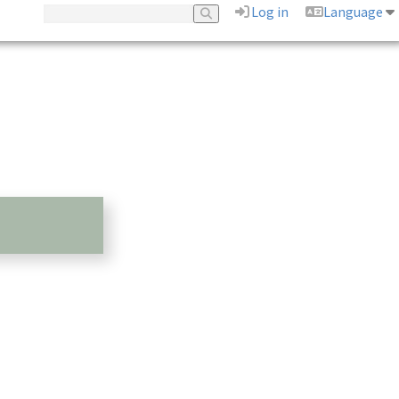
Log in
Language