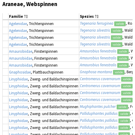
Araneae, Webspinnen
Familie
Spezies
Tegenaria ferruginea
, Ros
Agelenidae
, Trichterspinnen
valide
Tegenaria silvestris
, Waldw
Agelenidae
, Trichterspinnen
valide
Tegenaria silvestris
, Waldw
Agelenidae
, Trichterspinnen
valide
Tegenaria silvestris
, Waldw
Agelenidae
, Trichterspinnen
valide
Amaurobius fenestralis
, W
Amaurobiidae
, Finsterspinnen
valide
Amaurobius fenestralis
, W
Amaurobiidae
, Finsterspinnen
valide
Amaurobius fenestralis
, W
Amaurobiidae
, Finsterspinnen
valide
Gnaphosa montana
, Berg
Gnaphosidae
, Plattbauchspinnen
valide
Centromerus cavernarum
,
Linyphiidae
, Zwerg- und Baldachinspinnen
valide
Centromerus cavernarum
,
Linyphiidae
, Zwerg- und Baldachinspinnen
valide
Centromerus cavernarum
,
Linyphiidae
, Zwerg- und Baldachinspinnen
valide
Centromerus cavernarum
,
Linyphiidae
, Zwerg- und Baldachinspinnen
valide
Mughiphantes pulcher
, Fe
Linyphiidae
, Zwerg- und Baldachinspinnen
valide
Palliduphantes pallidus
, 
Linyphiidae
, Zwerg- und Baldachinspinnen
valide
Palliduphantes pallidus
, 
Linyphiidae
, Zwerg- und Baldachinspinnen
valide
Palliduphantes pallidus
, 
Linyphiidae
, Zwerg- und Baldachinspinnen
valide
Palliduphantes pallidus
, 
Linyphiidae
, Zwerg- und Baldachinspinnen
valide