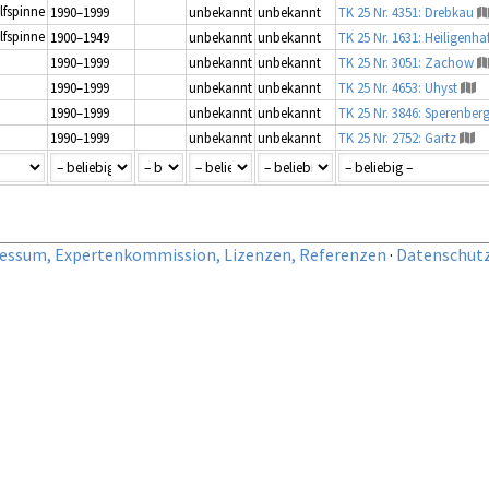
lfspinne
1990–1999
unbekannt
unbekannt
TK 25 Nr. 4351: Drebkau
lfspinne
1900–1949
unbekannt
unbekannt
TK 25 Nr. 1631: Heiligenha
1990–1999
unbekannt
unbekannt
TK 25 Nr. 3051: Zachow
1990–1999
unbekannt
unbekannt
TK 25 Nr. 4653: Uhyst
1990–1999
unbekannt
unbekannt
TK 25 Nr. 3846: Sperenber
1990–1999
unbekannt
unbekannt
TK 25 Nr. 2752: Gartz
essum, Expertenkommission, Lizenzen, Referenzen
·
Datenschut