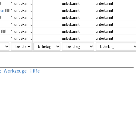
*: unbekannt
unbekannt
unbekannt
fen
*: unbekannt
unbekannt
unbekannt
*: unbekannt
unbekannt
unbekannt
*: unbekannt
unbekannt
unbekannt
g
*: unbekannt
unbekannt
unbekannt
*: unbekannt
unbekannt
unbekannt
z
·
Werkzeuge
·
Hilfe