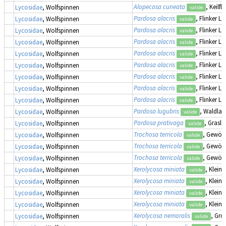
Alopecosa cuneata
, Keilfl
Lycosidae
, Wolfspinnen
valide
Pardosa alacris
, Flinker L
Lycosidae
, Wolfspinnen
valide
Pardosa alacris
, Flinker L
Lycosidae
, Wolfspinnen
valide
Pardosa alacris
, Flinker L
Lycosidae
, Wolfspinnen
valide
Pardosa alacris
, Flinker L
Lycosidae
, Wolfspinnen
valide
Pardosa alacris
, Flinker L
Lycosidae
, Wolfspinnen
valide
Pardosa alacris
, Flinker L
Lycosidae
, Wolfspinnen
valide
Pardosa alacris
, Flinker L
Lycosidae
, Wolfspinnen
valide
Pardosa alacris
, Flinker L
Lycosidae
, Wolfspinnen
valide
Pardosa lugubris
, Waldlau
Lycosidae
, Wolfspinnen
valide
Pardosa prativaga
, Grasla
Lycosidae
, Wolfspinnen
valide
Trochosa terricola
, Gewöh
Lycosidae
, Wolfspinnen
valide
Trochosa terricola
, Gewöh
Lycosidae
, Wolfspinnen
valide
Trochosa terricola
, Gewöh
Lycosidae
, Wolfspinnen
valide
Xerolycosa miniata
, Klein
Lycosidae
, Wolfspinnen
valide
Xerolycosa miniata
, Klein
Lycosidae
, Wolfspinnen
valide
Xerolycosa miniata
, Klein
Lycosidae
, Wolfspinnen
valide
Xerolycosa miniata
, Klein
Lycosidae
, Wolfspinnen
valide
Xerolycosa nemoralis
, Gro
Lycosidae
, Wolfspinnen
valide