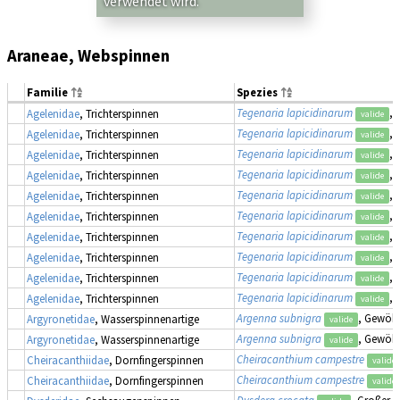
verwendet wird.
Araneae, Webspinnen
Familie
Spezies
Tegenaria lapicidinarum
, 
Agelenidae
, Trichterspinnen
valide
Tegenaria lapicidinarum
, 
Agelenidae
, Trichterspinnen
valide
Tegenaria lapicidinarum
, 
Agelenidae
, Trichterspinnen
valide
Tegenaria lapicidinarum
, 
Agelenidae
, Trichterspinnen
valide
Tegenaria lapicidinarum
, 
Agelenidae
, Trichterspinnen
valide
Tegenaria lapicidinarum
, 
Agelenidae
, Trichterspinnen
valide
Tegenaria lapicidinarum
, 
Agelenidae
, Trichterspinnen
valide
Tegenaria lapicidinarum
, 
Agelenidae
, Trichterspinnen
valide
Tegenaria lapicidinarum
, 
Agelenidae
, Trichterspinnen
valide
Tegenaria lapicidinarum
, 
Agelenidae
, Trichterspinnen
valide
Argenna subnigra
, Gewöhn
Argyronetidae
, Wasserspinnenartige
valide
Argenna subnigra
, Gewöhn
Argyronetidae
, Wasserspinnenartige
valide
Cheiracanthium campestre
Cheiracanthiidae
, Dornfingerspinnen
valide
Cheiracanthium campestre
Cheiracanthiidae
, Dornfingerspinnen
valide
Dysdera crocata
, Großer A