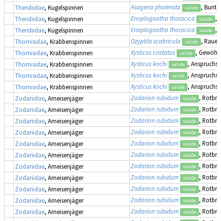
Asagena phalerata
, Bunte
Theridiidae
, Kugelspinnen
valide
Enoplognatha thoracica
, 
Theridiidae
, Kugelspinnen
valide
Enoplognatha thoracica
, 
Theridiidae
, Kugelspinnen
valide
Ozyptila scabricula
, Raue
Thomisidae
, Krabbenspinnen
valide
Xysticus cristatus
, Gewöhn
Thomisidae
, Krabbenspinnen
valide
Xysticus kochi
, Anspruchs
Thomisidae
, Krabbenspinnen
valide
Xysticus kochi
, Anspruchs
Thomisidae
, Krabbenspinnen
valide
Xysticus kochi
, Anspruchs
Thomisidae
, Krabbenspinnen
valide
Zodarion rubidum
, Rotbr
Zodariidae
, Ameisenjäger
valide
Zodarion rubidum
, Rotbr
Zodariidae
, Ameisenjäger
valide
Zodarion rubidum
, Rotbr
Zodariidae
, Ameisenjäger
valide
Zodarion rubidum
, Rotbr
Zodariidae
, Ameisenjäger
valide
Zodarion rubidum
, Rotbr
Zodariidae
, Ameisenjäger
valide
Zodarion rubidum
, Rotbr
Zodariidae
, Ameisenjäger
valide
Zodarion rubidum
, Rotbr
Zodariidae
, Ameisenjäger
valide
Zodarion rubidum
, Rotbr
Zodariidae
, Ameisenjäger
valide
Zodarion rubidum
, Rotbr
Zodariidae
, Ameisenjäger
valide
Zodarion rubidum
, Rotbr
Zodariidae
, Ameisenjäger
valide
Zodarion rubidum
, Rotbr
Zodariidae
, Ameisenjäger
valide