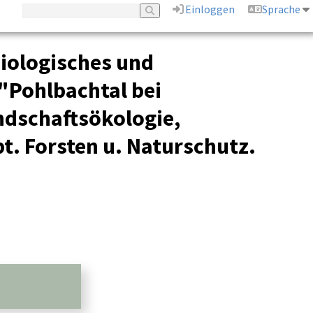
Einloggen
Sprache
ziologisches und
 "Pohlbachtal bei
ndschaftsökologie,
t. Forsten u. Naturschutz.