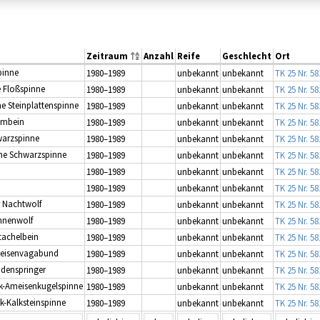
Zeitraum
Anzahl
Reife
Geschlecht
Ort
pinne
1980–1989
unbekannt
unbekannt
TK 25 Nr. 5
e Floßspinne
1980–1989
unbekannt
unbekannt
TK 25 Nr. 5
e Steinplattenspinne
1980–1989
unbekannt
unbekannt
TK 25 Nr. 5
mmbein
1980–1989
unbekannt
unbekannt
TK 25 Nr. 5
warzspinne
1980–1989
unbekannt
unbekannt
TK 25 Nr. 5
he Schwarzspinne
1980–1989
unbekannt
unbekannt
TK 25 Nr. 5
1980–1989
unbekannt
unbekannt
TK 25 Nr. 5
1980–1989
unbekannt
unbekannt
TK 25 Nr. 5
r Nachtwolf
1980–1989
unbekannt
unbekannt
TK 25 Nr. 5
nnenwolf
1980–1989
unbekannt
unbekannt
TK 25 Nr. 5
tachelbein
1980–1989
unbekannt
unbekannt
TK 25 Nr. 5
Ameisenvagabund
1980–1989
unbekannt
unbekannt
TK 25 Nr. 5
odenspringer
1980–1989
unbekannt
unbekannt
TK 25 Nr. 5
ck-Ameisenkugelspinne
1980–1989
unbekannt
unbekannt
TK 25 Nr. 5
eck-Kalksteinspinne
1980–1989
unbekannt
unbekannt
TK 25 Nr. 5