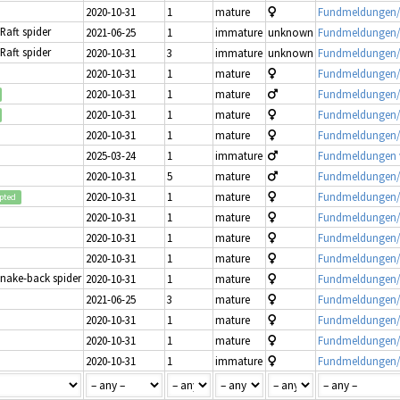
2020-10-31
1
mature
Fundmeldungen/
 Raft spider
2021-06-25
1
immature
unknown
Fundmeldungen/
 Raft spider
2020-10-31
3
immature
unknown
Fundmeldungen/
2020-10-31
1
mature
Fundmeldungen/
2020-10-31
1
mature
Fundmeldungen/
2020-10-31
1
mature
Fundmeldungen/
2020-10-31
1
mature
Fundmeldungen/
2025-03-24
1
immature
Fundmeldungen v
2020-10-31
5
mature
Fundmeldungen/
2020-10-31
1
mature
Fundmeldungen/
pted
2020-10-31
1
mature
Fundmeldungen/
2020-10-31
1
mature
Fundmeldungen/
2020-10-31
1
mature
Fundmeldungen/
Snake-back spider
2020-10-31
1
mature
Fundmeldungen/
2021-06-25
3
mature
Fundmeldungen/
2020-10-31
1
mature
Fundmeldungen/
2020-10-31
1
mature
Fundmeldungen/
2020-10-31
1
immature
Fundmeldungen/