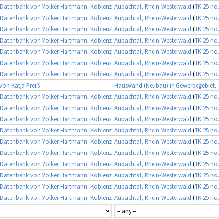
Datenbank von Volker Hartmann, Koblenz
Aubachtal, Rhein-Westerwald
(
TK 25 no.
Datenbank von Volker Hartmann, Koblenz
Aubachtal, Rhein-Westerwald
(
TK 25 no.
Datenbank von Volker Hartmann, Koblenz
Aubachtal, Rhein-Westerwald
(
TK 25 no.
Datenbank von Volker Hartmann, Koblenz
Aubachtal, Rhein-Westerwald
(
TK 25 no.
Datenbank von Volker Hartmann, Koblenz
Aubachtal, Rhein-Westerwald
(
TK 25 no.
Datenbank von Volker Hartmann, Koblenz
Aubachtal, Rhein-Westerwald
(
TK 25 no.
Datenbank von Volker Hartmann, Koblenz
Aubachtal, Rhein-Westerwald
(
TK 25 no.
on Katja Preiß
Hauswand (Neubau) in Gewerbegebiet, 
Datenbank von Volker Hartmann, Koblenz
Aubachtal, Rhein-Westerwald
(
TK 25 no.
Datenbank von Volker Hartmann, Koblenz
Aubachtal, Rhein-Westerwald
(
TK 25 no.
Datenbank von Volker Hartmann, Koblenz
Aubachtal, Rhein-Westerwald
(
TK 25 no.
Datenbank von Volker Hartmann, Koblenz
Aubachtal, Rhein-Westerwald
(
TK 25 no.
Datenbank von Volker Hartmann, Koblenz
Aubachtal, Rhein-Westerwald
(
TK 25 no.
Datenbank von Volker Hartmann, Koblenz
Aubachtal, Rhein-Westerwald
(
TK 25 no.
Datenbank von Volker Hartmann, Koblenz
Aubachtal, Rhein-Westerwald
(
TK 25 no.
Datenbank von Volker Hartmann, Koblenz
Aubachtal, Rhein-Westerwald
(
TK 25 no.
Datenbank von Volker Hartmann, Koblenz
Aubachtal, Rhein-Westerwald
(
TK 25 no.
Datenbank von Volker Hartmann, Koblenz
Aubachtal, Rhein-Westerwald
(
TK 25 no.