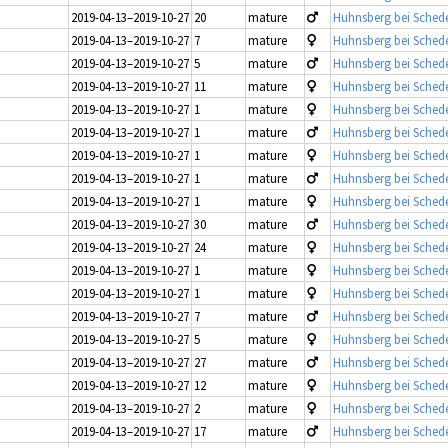
2019-04-13–2019-10-27
20
mature
Huhnsberg bei Schede
2019-04-13–2019-10-27
7
mature
Huhnsberg bei Schede
2019-04-13–2019-10-27
5
mature
Huhnsberg bei Schede
2019-04-13–2019-10-27
11
mature
Huhnsberg bei Schede
2019-04-13–2019-10-27
1
mature
Huhnsberg bei Schede
2019-04-13–2019-10-27
1
mature
Huhnsberg bei Schede
2019-04-13–2019-10-27
1
mature
Huhnsberg bei Schede
2019-04-13–2019-10-27
1
mature
Huhnsberg bei Schede
2019-04-13–2019-10-27
1
mature
Huhnsberg bei Schede
2019-04-13–2019-10-27
30
mature
Huhnsberg bei Schede
2019-04-13–2019-10-27
24
mature
Huhnsberg bei Schede
2019-04-13–2019-10-27
1
mature
Huhnsberg bei Schede
2019-04-13–2019-10-27
1
mature
Huhnsberg bei Schede
2019-04-13–2019-10-27
7
mature
Huhnsberg bei Schede
2019-04-13–2019-10-27
5
mature
Huhnsberg bei Schede
2019-04-13–2019-10-27
27
mature
Huhnsberg bei Schede
2019-04-13–2019-10-27
12
mature
Huhnsberg bei Schede
2019-04-13–2019-10-27
2
mature
Huhnsberg bei Schede
2019-04-13–2019-10-27
17
mature
Huhnsberg bei Schede