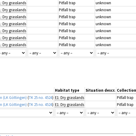
1: Dry grasslands
Pitfall trap
unknown
1: Dry grasslands
Pitfall trap
unknown
1: Dry grasslands
Pitfall trap
unknown
1: Dry grasslands
Pitfall trap
unknown
1: Dry grasslands
Pitfall trap
unknown
1: Dry grasslands
Pitfall trap
unknown
1: Dry grasslands
Pitfall trap
unknown
Habitat type
Situation descr.
Collectio
n (LK Göttingen)
(
TK 25 no. 4524
)
E1: Dry grasslands
Pitfall trap
n (LK Göttingen)
(
TK 25 no. 4524
)
E1: Dry grasslands
Pitfall trap