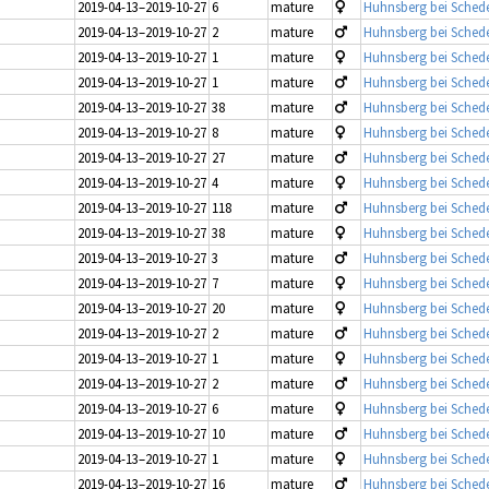
2019-04-13–2019-10-27
6
mature
Huhnsberg bei Schede
2019-04-13–2019-10-27
2
mature
Huhnsberg bei Schede
2019-04-13–2019-10-27
1
mature
Huhnsberg bei Schede
2019-04-13–2019-10-27
1
mature
Huhnsberg bei Schede
2019-04-13–2019-10-27
38
mature
Huhnsberg bei Schede
2019-04-13–2019-10-27
8
mature
Huhnsberg bei Schede
2019-04-13–2019-10-27
27
mature
Huhnsberg bei Schede
2019-04-13–2019-10-27
4
mature
Huhnsberg bei Schede
2019-04-13–2019-10-27
118
mature
Huhnsberg bei Schede
2019-04-13–2019-10-27
38
mature
Huhnsberg bei Schede
2019-04-13–2019-10-27
3
mature
Huhnsberg bei Schede
2019-04-13–2019-10-27
7
mature
Huhnsberg bei Schede
2019-04-13–2019-10-27
20
mature
Huhnsberg bei Schede
2019-04-13–2019-10-27
2
mature
Huhnsberg bei Schede
2019-04-13–2019-10-27
1
mature
Huhnsberg bei Schede
2019-04-13–2019-10-27
2
mature
Huhnsberg bei Schede
2019-04-13–2019-10-27
6
mature
Huhnsberg bei Schede
2019-04-13–2019-10-27
10
mature
Huhnsberg bei Schede
2019-04-13–2019-10-27
1
mature
Huhnsberg bei Schede
2019-04-13–2019-10-27
16
mature
Huhnsberg bei Schede