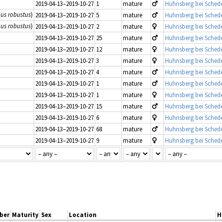
2019-04-13–2019-10-27
1
mature
Huhnsberg bei Schede
cus robustus
)
2019-04-13–2019-10-27
5
mature
Huhnsberg bei Schede
cus robustus
)
2019-04-13–2019-10-27
2
mature
Huhnsberg bei Schede
2019-04-13–2019-10-27
25
mature
Huhnsberg bei Schede
2019-04-13–2019-10-27
12
mature
Huhnsberg bei Schede
2019-04-13–2019-10-27
3
mature
Huhnsberg bei Schede
2019-04-13–2019-10-27
4
mature
Huhnsberg bei Schede
2019-04-13–2019-10-27
1
mature
Huhnsberg bei Schede
2019-04-13–2019-10-27
1
mature
Huhnsberg bei Schede
2019-04-13–2019-10-27
15
mature
Huhnsberg bei Schede
2019-04-13–2019-10-27
6
mature
Huhnsberg bei Schede
2019-04-13–2019-10-27
68
mature
Huhnsberg bei Schede
2019-04-13–2019-10-27
9
mature
Huhnsberg bei Schede
ber
Maturity
Sex
Location
H