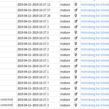
2019-04-13–2019-10-27
12
mature
Huhnsberg bei Schede
2019-04-13–2019-10-27
37
mature
Huhnsberg bei Schede
2019-04-13–2019-10-27
24
mature
Huhnsberg bei Schede
2019-04-13–2019-10-27
1
mature
Huhnsberg bei Schede
2019-04-13–2019-10-27
2
mature
Huhnsberg bei Schede
2019-04-13–2019-10-27
3
mature
Huhnsberg bei Schede
2019-04-13–2019-10-27
6
mature
Huhnsberg bei Schede
2019-04-13–2019-10-27
3
mature
Huhnsberg bei Schede
2019-04-13–2019-10-27
2
mature
Huhnsberg bei Schede
2019-04-13–2019-10-27
3
mature
Huhnsberg bei Schede
2019-04-13–2019-10-27
1
mature
Huhnsberg bei Schede
2019-04-13–2019-10-27
4
mature
Huhnsberg bei Schede
2019-04-13–2019-10-27
1
mature
Huhnsberg bei Schede
2019-04-13–2019-10-27
1
mature
Huhnsberg bei Schede
2019-04-13–2019-10-27
7
mature
Huhnsberg bei Schede
2019-04-13–2019-10-27
1
mature
Huhnsberg bei Schede
2019-04-13–2019-10-27
1
mature
Huhnsberg bei Schede
 coracina
)
2019-04-13–2019-10-27
3
mature
Huhnsberg bei Schede
 coracina
)
2019-04-13–2019-10-27
2
mature
Huhnsberg bei Schede