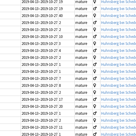
2019-04-13–2019-10-27
19
mature
Huhnsberg bei Schede
2019-04-13–2019-10-27
19
mature
Huhnsberg bei Schede
2019-04-13–2019-10-27
40
mature
Huhnsberg bei Schede
2019-04-13–2019-10-27
2
mature
Huhnsberg bei Schede
2019-04-13–2019-10-27
2
mature
Huhnsberg bei Schede
2019-04-13–2019-10-27
10
mature
Huhnsberg bei Schede
2019-04-13–2019-10-27
3
mature
Huhnsberg bei Schede
2019-04-13–2019-10-27
4
mature
Huhnsberg bei Schede
2019-04-13–2019-10-27
2
mature
Huhnsberg bei Schede
2019-04-13–2019-10-27
1
mature
Huhnsberg bei Schede
2019-04-13–2019-10-27
1
mature
Huhnsberg bei Schede
2019-04-13–2019-10-27
7
mature
Huhnsberg bei Schede
2019-04-13–2019-10-27
8
mature
Huhnsberg bei Schede
2019-04-13–2019-10-27
2
mature
Huhnsberg bei Schede
2019-04-13–2019-10-27
17
mature
Huhnsberg bei Schede
2019-04-13–2019-10-27
20
mature
Huhnsberg bei Schede
2019-04-13–2019-10-27
1
mature
Huhnsberg bei Schede
2019-04-13–2019-10-27
2
mature
Huhnsberg bei Schede
2019-04-13–2019-10-27
11
mature
Huhnsberg bei Schede
2019-04-13–2019-10-27
1
mature
Huhnsberg bei Schede