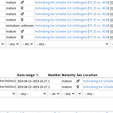
mature
Huhnsberg bei Scheden (LK Göttingen)
(
TK 25 no. 4524
)
E
mature
Huhnsberg bei Scheden (LK Göttingen)
(
TK 25 no. 4524
)
E
mature
Huhnsberg bei Scheden (LK Göttingen)
(
TK 25 no. 4524
)
E
mature
Huhnsberg bei Scheden (LK Göttingen)
(
TK 25 no. 4524
)
E
immature
unknown
Huhnsberg bei Scheden (LK Göttingen)
(
TK 25 no. 4524
)
E
mature
Huhnsberg bei Scheden (LK Göttingen)
(
TK 25 no. 4524
)
E
mature
Huhnsberg bei Scheden (LK Göttingen)
(
TK 25 no. 4524
)
E
Date range
Number
Maturity
Sex
Location
trachelatus
)
2019-04-13–2019-10-27
1
mature
Huhnsberg bei Schede
trachelatus
)
2019-04-13–2019-10-27
2
mature
Huhnsberg bei Schede