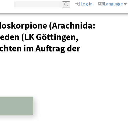
Log in
Language
doskorpione (Arachnida:
eden (LK Göttingen,
chten im Auftrag der