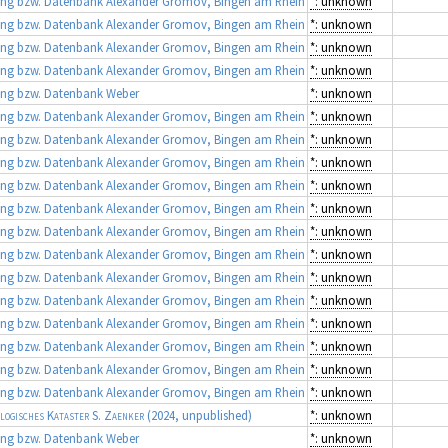
g bzw. Datenbank Alexander Gromov, Bingen am Rhein
*: unknown
g bzw. Datenbank Alexander Gromov, Bingen am Rhein
*: unknown
g bzw. Datenbank Alexander Gromov, Bingen am Rhein
*: unknown
g bzw. Datenbank Alexander Gromov, Bingen am Rhein
*: unknown
g bzw. Datenbank Weber
*: unknown
g bzw. Datenbank Alexander Gromov, Bingen am Rhein
*: unknown
g bzw. Datenbank Alexander Gromov, Bingen am Rhein
*: unknown
g bzw. Datenbank Alexander Gromov, Bingen am Rhein
*: unknown
g bzw. Datenbank Alexander Gromov, Bingen am Rhein
*: unknown
g bzw. Datenbank Alexander Gromov, Bingen am Rhein
*: unknown
g bzw. Datenbank Alexander Gromov, Bingen am Rhein
*: unknown
g bzw. Datenbank Alexander Gromov, Bingen am Rhein
*: unknown
g bzw. Datenbank Alexander Gromov, Bingen am Rhein
*: unknown
g bzw. Datenbank Alexander Gromov, Bingen am Rhein
*: unknown
g bzw. Datenbank Alexander Gromov, Bingen am Rhein
*: unknown
g bzw. Datenbank Alexander Gromov, Bingen am Rhein
*: unknown
g bzw. Datenbank Alexander Gromov, Bingen am Rhein
*: unknown
g bzw. Datenbank Alexander Gromov, Bingen am Rhein
*: unknown
logisches Kataster S. Zaenker
(2024, unpublished)
*: unknown
g bzw. Datenbank Weber
*: unknown