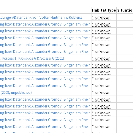
Habitat type
Situatio
dungen/Datenbank von Volker Hartmann, Koblenz
*: unknown
g bzw. Datenbank Alexander Gromov, Bingen am Rhein
*: unknown
g bzw. Datenbank Alexander Gromov, Bingen am Rhein
*: unknown
g bzw. Datenbank Alexander Gromov, Bingen am Rhein
*: unknown
g bzw. Datenbank Alexander Gromov, Bingen am Rhein
*: unknown
g bzw. Datenbank Alexander Gromov, Bingen am Rhein
*: unknown
R, Kordges T, Kronshage A & Vogelei A
(2001)
*: unknown
g bzw. Datenbank Alexander Gromov, Bingen am Rhein
*: unknown
g bzw. Datenbank Alexander Gromov, Bingen am Rhein
*: unknown
g bzw. Datenbank Alexander Gromov, Bingen am Rhein
*: unknown
g bzw. Datenbank Alexander Gromov, Bingen am Rhein
*: unknown
(2009, unpublished)
*: unknown
g bzw. Datenbank Alexander Gromov, Bingen am Rhein
*: unknown
g bzw. Datenbank Alexander Gromov, Bingen am Rhein
*: unknown
g bzw. Datenbank Alexander Gromov, Bingen am Rhein
*: unknown
g bzw. Datenbank Alexander Gromov, Bingen am Rhein
*: unknown
g bzw. Datenbank Alexander Gromov, Bingen am Rhein
*: unknown