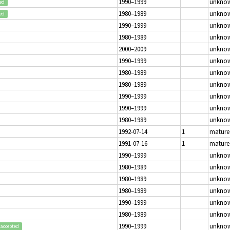
1990–1999
unkno
ed
1980–1989
unkno
ed
1990–1999
unkno
1980–1989
unkno
2000–2009
unkno
1990–1999
unkno
1980–1989
unkno
1980–1989
unkno
1990–1999
unkno
1990–1999
unkno
1980–1989
unkno
1992-07-14
1
mature
1991-07-16
1
mature
1990–1999
unkno
1980–1989
unkno
1980–1989
unkno
1980–1989
unkno
1990–1999
unkno
1980–1989
unkno
1990–1999
unkno
accepted