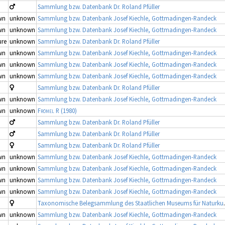
Sammlung bzw. Datenbank Dr. Roland Pfüller
wn
unknown
Sammlung bzw. Datenbank Josef Kiechle, Gottmadingen-Randeck
wn
unknown
Sammlung bzw. Datenbank Josef Kiechle, Gottmadingen-Randeck
re
unknown
Sammlung bzw. Datenbank Dr. Roland Pfüller
wn
unknown
Sammlung bzw. Datenbank Josef Kiechle, Gottmadingen-Randeck
wn
unknown
Sammlung bzw. Datenbank Josef Kiechle, Gottmadingen-Randeck
wn
unknown
Sammlung bzw. Datenbank Josef Kiechle, Gottmadingen-Randeck
Sammlung bzw. Datenbank Dr. Roland Pfüller
wn
unknown
Sammlung bzw. Datenbank Josef Kiechle, Gottmadingen-Randeck
wn
unknown
Frömel R
(1980)
Sammlung bzw. Datenbank Dr. Roland Pfüller
Sammlung bzw. Datenbank Dr. Roland Pfüller
Sammlung bzw. Datenbank Dr. Roland Pfüller
wn
unknown
Sammlung bzw. Datenbank Josef Kiechle, Gottmadingen-Randeck
wn
unknown
Sammlung bzw. Datenbank Josef Kiechle, Gottmadingen-Randeck
wn
unknown
Sammlung bzw. Datenbank Josef Kiechle, Gottmadingen-Randeck
wn
unknown
Sammlung bzw. Datenbank Josef Kiechle, Gottmadingen-Randeck
Taxonomische Belegsamml
wn
unknown
Sammlung bzw. Datenbank Josef Kiechle, Gottmadingen-Randeck