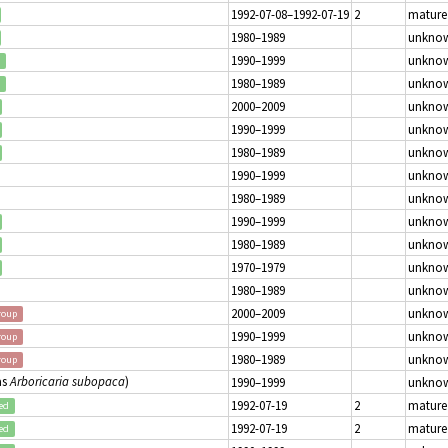
1992-07-08–1992-07-19
2
mature
1980–1989
unkno
1990–1999
unkno
1980–1989
unkno
2000–2009
unkno
1990–1999
unkno
1980–1989
unkno
1990–1999
unkno
1980–1989
unkno
1990–1999
unkno
1980–1989
unkno
1970–1979
unkno
1980–1989
unkno
2000–2009
unkno
roup
1990–1999
unkno
roup
1980–1989
unkno
roup
as
Arboricaria subopaca
)
1990–1999
unkno
1992-07-19
2
mature
ed
1992-07-19
2
mature
ed