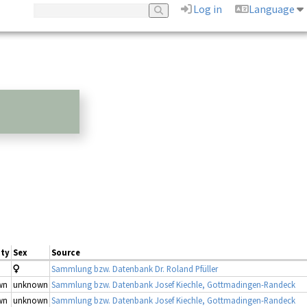
Log in
Language
ity
Sex
Source
Sammlung bzw. Datenbank Dr. Roland Pfüller
wn
unknown
Sammlung bzw. Datenbank Josef Kiechle, Gottmadingen-Randeck
wn
unknown
Sammlung bzw. Datenbank Josef Kiechle, Gottmadingen-Randeck