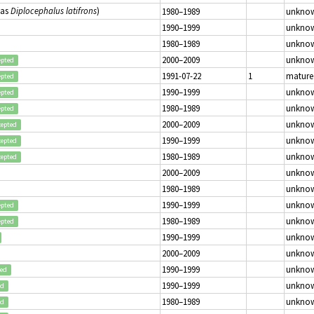
(as
Diplocephalus latifrons
)
1980–1989
unkno
1990–1999
unkno
1980–1989
unkno
2000–2009
unkno
epted
1991-07-22
1
mature
epted
1990–1999
unkno
epted
1980–1989
unkno
epted
2000–2009
unkno
cepted
1990–1999
unkno
cepted
1980–1989
unkno
cepted
2000–2009
unkno
1980–1989
unkno
1990–1999
unkno
epted
1980–1989
unkno
epted
1990–1999
unkno
2000–2009
unkno
1990–1999
unkno
ted
1990–1999
unkno
ed
1980–1989
unkno
ed