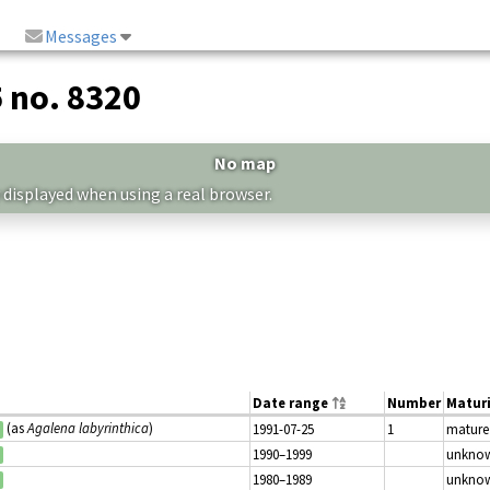
Messages
5 no. 8320
No map
 displayed when using a real browser.
Date range
Number
Matur
(as
Agalena labyrinthica
)
1991-07-25
1
mature
1990–1999
unkno
1980–1989
unkno