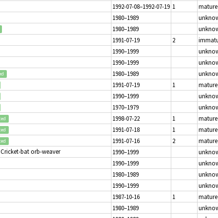
1992-07-08–1992-07-19
1
mature
1980–1989
unkno
1980–1989
unkno
1991-07-19
2
immatu
1990–1999
unkno
1990–1999
unkno
1980–1989
unkno
ed
1991-07-19
1
mature
1990–1999
unkno
1970–1979
unkno
1998-07-22
1
mature
ted
1991-07-18
1
mature
ted
1991-07-16
2
mature
ted
 Cricket-bat orb-weaver
1990–1999
unkno
1990–1999
unkno
1980–1989
unkno
1990–1999
unkno
1987-10-16
1
mature
1980–1989
unkno