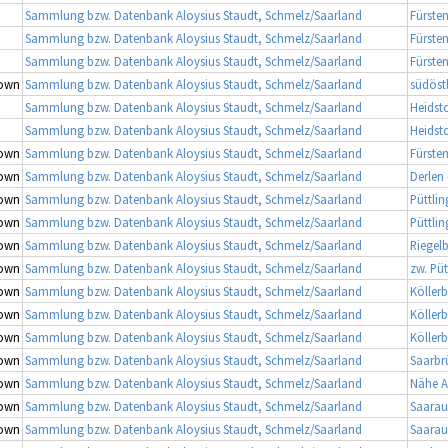
Sammlung bzw. Datenbank Aloysius Staudt, Schmelz/Saarland
Fürste
Sammlung bzw. Datenbank Aloysius Staudt, Schmelz/Saarland
Fürste
Sammlung bzw. Datenbank Aloysius Staudt, Schmelz/Saarland
Fürste
own
Sammlung bzw. Datenbank Aloysius Staudt, Schmelz/Saarland
südöst
Sammlung bzw. Datenbank Aloysius Staudt, Schmelz/Saarland
Heidst
Sammlung bzw. Datenbank Aloysius Staudt, Schmelz/Saarland
Heidst
own
Sammlung bzw. Datenbank Aloysius Staudt, Schmelz/Saarland
Fürste
own
Sammlung bzw. Datenbank Aloysius Staudt, Schmelz/Saarland
Derlen
own
Sammlung bzw. Datenbank Aloysius Staudt, Schmelz/Saarland
Püttli
own
Sammlung bzw. Datenbank Aloysius Staudt, Schmelz/Saarland
Püttlin
own
Sammlung bzw. Datenbank Aloysius Staudt, Schmelz/Saarland
Riegel
own
Sammlung bzw. Datenbank Aloysius Staudt, Schmelz/Saarland
zw. Püt
own
Sammlung bzw. Datenbank Aloysius Staudt, Schmelz/Saarland
Köller
own
Sammlung bzw. Datenbank Aloysius Staudt, Schmelz/Saarland
Köller
own
Sammlung bzw. Datenbank Aloysius Staudt, Schmelz/Saarland
Köller
own
Sammlung bzw. Datenbank Aloysius Staudt, Schmelz/Saarland
Saarbr
own
Sammlung bzw. Datenbank Aloysius Staudt, Schmelz/Saarland
Nähe A
own
Sammlung bzw. Datenbank Aloysius Staudt, Schmelz/Saarland
Saarau
own
Sammlung bzw. Datenbank Aloysius Staudt, Schmelz/Saarland
Saarau