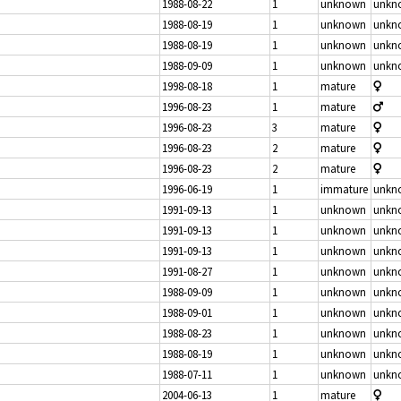
1988-08-22
1
unknown
unkn
1988-08-19
1
unknown
unkn
1988-08-19
1
unknown
unkn
1988-09-09
1
unknown
unkn
1998-08-18
1
mature
1996-08-23
1
mature
1996-08-23
3
mature
1996-08-23
2
mature
1996-08-23
2
mature
1996-06-19
1
immature
unkn
1991-09-13
1
unknown
unkn
1991-09-13
1
unknown
unkn
1991-09-13
1
unknown
unkn
1991-08-27
1
unknown
unkn
1988-09-09
1
unknown
unkn
1988-09-01
1
unknown
unkn
1988-08-23
1
unknown
unkn
1988-08-19
1
unknown
unkn
1988-07-11
1
unknown
unkn
2004-06-13
1
mature