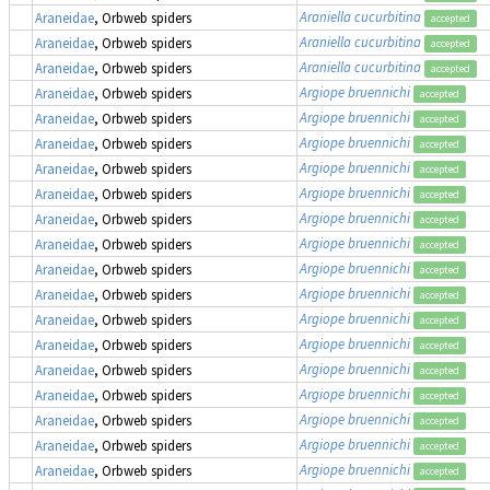
Araniella cucurbitina
Araneidae
, Orbweb spiders
accepted
Araniella cucurbitina
Araneidae
, Orbweb spiders
accepted
Araniella cucurbitina
Araneidae
, Orbweb spiders
accepted
Argiope bruennichi
Araneidae
, Orbweb spiders
accepted
Argiope bruennichi
Araneidae
, Orbweb spiders
accepted
Argiope bruennichi
Araneidae
, Orbweb spiders
accepted
Argiope bruennichi
Araneidae
, Orbweb spiders
accepted
Argiope bruennichi
Araneidae
, Orbweb spiders
accepted
Argiope bruennichi
Araneidae
, Orbweb spiders
accepted
Argiope bruennichi
Araneidae
, Orbweb spiders
accepted
Argiope bruennichi
Araneidae
, Orbweb spiders
accepted
Argiope bruennichi
Araneidae
, Orbweb spiders
accepted
Argiope bruennichi
Araneidae
, Orbweb spiders
accepted
Argiope bruennichi
Araneidae
, Orbweb spiders
accepted
Argiope bruennichi
Araneidae
, Orbweb spiders
accepted
Argiope bruennichi
Araneidae
, Orbweb spiders
accepted
Argiope bruennichi
Araneidae
, Orbweb spiders
accepted
Argiope bruennichi
Araneidae
, Orbweb spiders
accepted
Argiope bruennichi
Araneidae
, Orbweb spiders
accepted