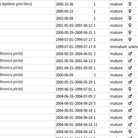
s
Agelena gracilens
)
2005-10-26
1
mature
2005-05-22
1
mature
2002-06-08
1
mature
2001-05-30–2001-06-12
1
mature
2000-05-29–2000-06-13
1
mature
1999-07-01–1999-07-17
1
mature
1999-07-01–1999-07-17
6
immature
unkn
thonica picta
)
2004-05-15–2004-06-01
2
mature
thonica picta
)
2001-05-30–2001-06-12
3
mature
thonica picta
)
2001-04-15–2001-05-30
1
mature
thonica picta
)
2000-06-09
2
mature
thonica picta
)
2000-05-15–2000-05-29
1
mature
thonica picta
)
1999-06-15–1999-07-01
1
mature
2004-06-18–2004-07-05
2
mature
2004-06-01–2004-06-18
5
mature
2004-06-01–2004-06-14
1
mature
2004-06-01–2004-06-14
1
mature
2004-06-01–2004-06-14
11
mature
2004-06-01–2004-06-14
1
mature