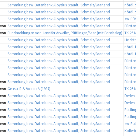
Sammlung bzw. Datenbank Aloysius Staudt, Schmelz/Saarland
nördl. 
Sammlung bzw. Datenbank Aloysius Staudt, Schmelz/Saarland
nördl. 
Sammlung bzw. Datenbank Aloysius Staudt, Schmelz/Saarland
zw. Püt
own
Sammlung bzw. Datenbank Aloysius Staudt, Schmelz/Saarland
Fürste
own
Fundmeldungen von Jennifer Arweiler, Püttlingen/Saar (mit Fotobeleg)
TK 25 N
Sammlung bzw. Datenbank Aloysius Staudt, Schmelz/Saarland
Heidst
Sammlung bzw. Datenbank Aloysius Staudt, Schmelz/Saarland
nördl. 
Sammlung bzw. Datenbank Aloysius Staudt, Schmelz/Saarland
nördl.
Sammlung bzw. Datenbank Aloysius Staudt, Schmelz/Saarland
Fürste
Sammlung bzw. Datenbank Aloysius Staudt, Schmelz/Saarland
Fürste
Sammlung bzw. Datenbank Aloysius Staudt, Schmelz/Saarland
Fürste
own
Sammlung bzw. Datenbank Aloysius Staudt, Schmelz/Saarland
Fürste
own
Greissl R & Vogelei A
(1997)
TK 25 N
own
Sammlung bzw. Datenbank Aloysius Staudt, Schmelz/Saarland
Derlen
own
Sammlung bzw. Datenbank Aloysius Staudt, Schmelz/Saarland
Derlen
own
Sammlung bzw. Datenbank Aloysius Staudt, Schmelz/Saarland
Püttli
own
Sammlung bzw. Datenbank Aloysius Staudt, Schmelz/Saarland
Püttli
own
Sammlung bzw. Datenbank Aloysius Staudt, Schmelz/Saarland
zw. Püt
own
Sammlung bzw. Datenbank Aloysius Staudt, Schmelz/Saarland
Köller