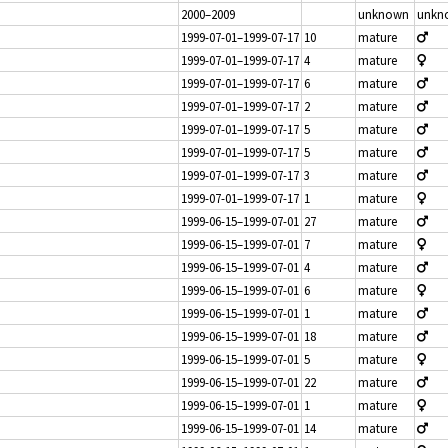
2000–2009
unknown
unkn
1999-07-01–1999-07-17
10
mature
1999-07-01–1999-07-17
4
mature
1999-07-01–1999-07-17
6
mature
1999-07-01–1999-07-17
2
mature
1999-07-01–1999-07-17
5
mature
1999-07-01–1999-07-17
5
mature
1999-07-01–1999-07-17
3
mature
1999-07-01–1999-07-17
1
mature
1999-06-15–1999-07-01
27
mature
1999-06-15–1999-07-01
7
mature
1999-06-15–1999-07-01
4
mature
1999-06-15–1999-07-01
6
mature
1999-06-15–1999-07-01
1
mature
1999-06-15–1999-07-01
18
mature
1999-06-15–1999-07-01
5
mature
1999-06-15–1999-07-01
22
mature
1999-06-15–1999-07-01
1
mature
1999-06-15–1999-07-01
14
mature