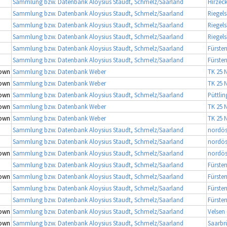
Sammlung bzw. Datenbank Aloysius Staudt, Schmelz/Saarland
Hirzeck
Sammlung bzw. Datenbank Aloysius Staudt, Schmelz/Saarland
Riegel
Sammlung bzw. Datenbank Aloysius Staudt, Schmelz/Saarland
Riegel
Sammlung bzw. Datenbank Aloysius Staudt, Schmelz/Saarland
Riegel
Sammlung bzw. Datenbank Aloysius Staudt, Schmelz/Saarland
Fürste
Sammlung bzw. Datenbank Aloysius Staudt, Schmelz/Saarland
Fürste
own
Sammlung bzw. Datenbank Weber
TK 25 N
own
Sammlung bzw. Datenbank Weber
TK 25 N
own
Sammlung bzw. Datenbank Aloysius Staudt, Schmelz/Saarland
Püttlin
own
Sammlung bzw. Datenbank Weber
TK 25 N
own
Sammlung bzw. Datenbank Weber
TK 25 N
Sammlung bzw. Datenbank Aloysius Staudt, Schmelz/Saarland
nordöst
Sammlung bzw. Datenbank Aloysius Staudt, Schmelz/Saarland
nordöst
own
Sammlung bzw. Datenbank Aloysius Staudt, Schmelz/Saarland
nordöst
Sammlung bzw. Datenbank Aloysius Staudt, Schmelz/Saarland
Fürste
own
Sammlung bzw. Datenbank Aloysius Staudt, Schmelz/Saarland
Fürste
Sammlung bzw. Datenbank Aloysius Staudt, Schmelz/Saarland
Fürste
Sammlung bzw. Datenbank Aloysius Staudt, Schmelz/Saarland
Fürste
own
Sammlung bzw. Datenbank Aloysius Staudt, Schmelz/Saarland
Velsen
own
Sammlung bzw. Datenbank Aloysius Staudt, Schmelz/Saarland
Saarbr