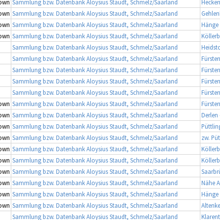
own
Sammlung bzw. Datenbank Aloysius Staudt, Schmelz/Saarland
Hecken
own
Sammlung bzw. Datenbank Aloysius Staudt, Schmelz/Saarland
Gehlen
own
Sammlung bzw. Datenbank Aloysius Staudt, Schmelz/Saarland
Hänge 
own
Sammlung bzw. Datenbank Aloysius Staudt, Schmelz/Saarland
Köller
Sammlung bzw. Datenbank Aloysius Staudt, Schmelz/Saarland
Heidst
Sammlung bzw. Datenbank Aloysius Staudt, Schmelz/Saarland
Fürste
Sammlung bzw. Datenbank Aloysius Staudt, Schmelz/Saarland
Fürste
Sammlung bzw. Datenbank Aloysius Staudt, Schmelz/Saarland
Fürste
Sammlung bzw. Datenbank Aloysius Staudt, Schmelz/Saarland
Fürste
own
Sammlung bzw. Datenbank Aloysius Staudt, Schmelz/Saarland
Fürste
own
Sammlung bzw. Datenbank Aloysius Staudt, Schmelz/Saarland
Derlen
own
Sammlung bzw. Datenbank Aloysius Staudt, Schmelz/Saarland
Püttli
own
Sammlung bzw. Datenbank Aloysius Staudt, Schmelz/Saarland
zw. Püt
own
Sammlung bzw. Datenbank Aloysius Staudt, Schmelz/Saarland
Köller
own
Sammlung bzw. Datenbank Aloysius Staudt, Schmelz/Saarland
Köller
own
Sammlung bzw. Datenbank Aloysius Staudt, Schmelz/Saarland
Saarbr
own
Sammlung bzw. Datenbank Aloysius Staudt, Schmelz/Saarland
Nähe A
own
Sammlung bzw. Datenbank Aloysius Staudt, Schmelz/Saarland
Hänge 
own
Sammlung bzw. Datenbank Aloysius Staudt, Schmelz/Saarland
Altenke
Sammlung bzw. Datenbank Aloysius Staudt, Schmelz/Saarland
Klaren