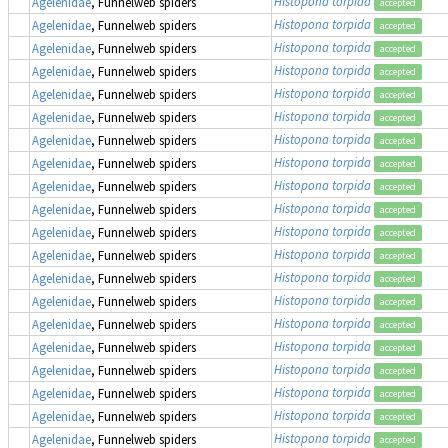
Histopona torpida
Agelenidae
, Funnelweb spiders
accepted
Histopona torpida
Agelenidae
, Funnelweb spiders
accepted
Histopona torpida
Agelenidae
, Funnelweb spiders
accepted
Histopona torpida
Agelenidae
, Funnelweb spiders
accepted
Histopona torpida
Agelenidae
, Funnelweb spiders
accepted
Histopona torpida
Agelenidae
, Funnelweb spiders
accepted
Histopona torpida
Agelenidae
, Funnelweb spiders
accepted
Histopona torpida
Agelenidae
, Funnelweb spiders
accepted
Histopona torpida
Agelenidae
, Funnelweb spiders
accepted
Histopona torpida
Agelenidae
, Funnelweb spiders
accepted
Histopona torpida
Agelenidae
, Funnelweb spiders
accepted
Histopona torpida
Agelenidae
, Funnelweb spiders
accepted
Histopona torpida
Agelenidae
, Funnelweb spiders
accepted
Histopona torpida
Agelenidae
, Funnelweb spiders
accepted
Histopona torpida
Agelenidae
, Funnelweb spiders
accepted
Histopona torpida
Agelenidae
, Funnelweb spiders
accepted
Histopona torpida
Agelenidae
, Funnelweb spiders
accepted
Histopona torpida
Agelenidae
, Funnelweb spiders
accepted
Histopona torpida
Agelenidae
, Funnelweb spiders
accepted
Histopona torpida
Agelenidae
, Funnelweb spiders
accepted