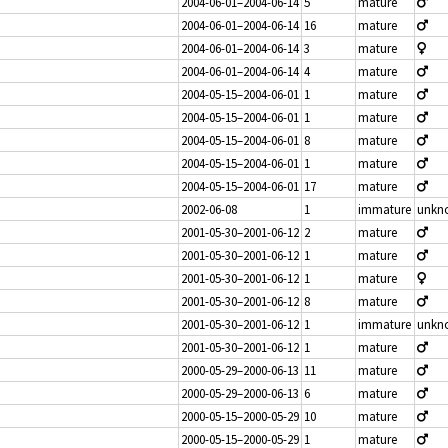
2004-06-01–2004-06-14
5
mature
2004-06-01–2004-06-14
16
mature
2004-06-01–2004-06-14
3
mature
2004-06-01–2004-06-14
4
mature
2004-05-15–2004-06-01
1
mature
2004-05-15–2004-06-01
1
mature
2004-05-15–2004-06-01
8
mature
2004-05-15–2004-06-01
1
mature
2004-05-15–2004-06-01
17
mature
2002-06-08
1
immature
unkn
2001-05-30–2001-06-12
2
mature
2001-05-30–2001-06-12
1
mature
2001-05-30–2001-06-12
1
mature
2001-05-30–2001-06-12
8
mature
2001-05-30–2001-06-12
1
immature
unkn
2001-05-30–2001-06-12
1
mature
2000-05-29–2000-06-13
11
mature
2000-05-29–2000-06-13
6
mature
2000-05-15–2000-05-29
10
mature
2000-05-15–2000-05-29
1
mature