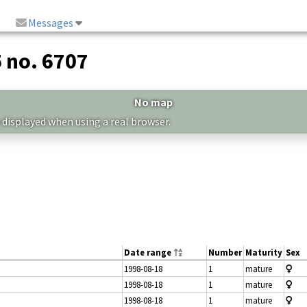
Messages
5 no. 6707
No map
 displayed when using a real browser.
Date range
Number
Maturity
Sex
1998-08-18
1
mature
1998-08-18
1
mature
1998-08-18
1
mature